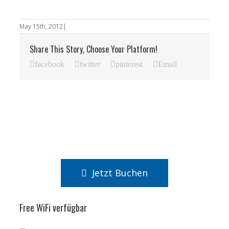
May 15th, 2012
|
Share This Story, Choose Your Platform!
facebook
twitter
pinterest
Email
Jetzt Buchen
Free WiFi verfügbar