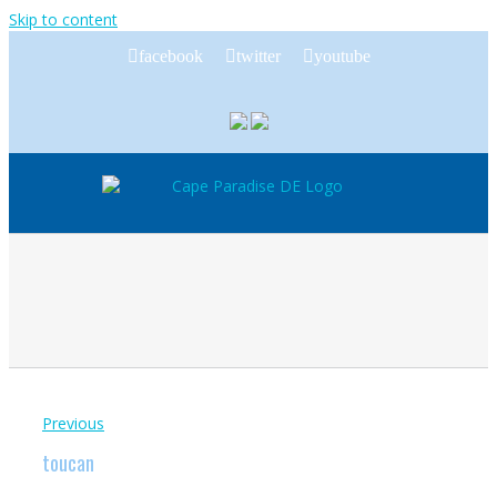
Skip to content
facebook
twitter
youtube
Previous
toucan